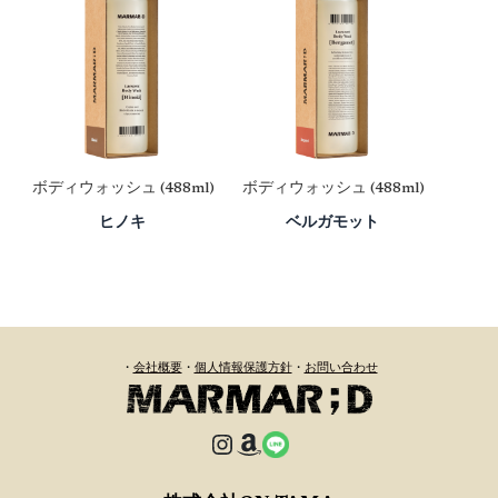
ボディウォッシュ
(488ml)
ボディウォッシュ
(488ml)
ヒノキ
ベルガモット
・
会社概要
・
個人情報保護方針
・
お問い合わせ
Instagram
Amazon
Link