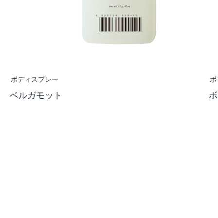
ボディスプレー
ボ
ベルガモット
ボ