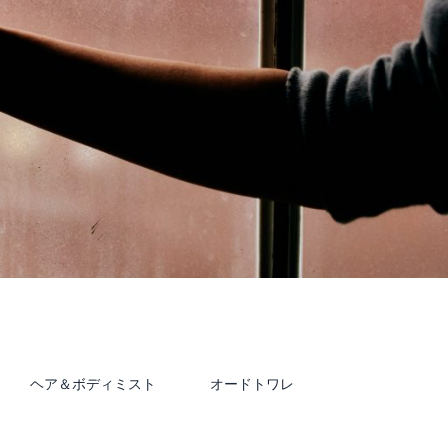
ヘア＆ボディミスト
オードトワレ